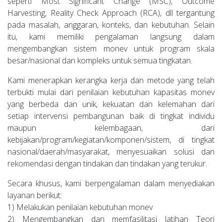
seperti Most Significant Change (MSC), Outcome
Harvesting, Reality Check Approach (RCA), dll tergantung
pada masalah, anggaran, konteks, dan kebutuhan. Selain
itu, kami memiliki pengalaman langsung dalam
mengembangkan sistem monev untuk program skala
besar/nasional dan kompleks untuk semua tingkatan.
Kami menerapkan kerangka kerja dan metode yang telah
terbukti mulai dari penilaian kebutuhan kapasitas monev
yang berbeda dan unik, kekuatan dan kelemahan dari
setiap intervensi pembangunan baik di tingkat individu
maupun kelembagaan, dari
kebijakan/program/kegiatan/komponen/sistem, di tingkat
nasional/daerah/masyarakat, menyesuaikan solusi dan
rekomendasi dengan tindakan dan tindakan yang terukur.
Secara khusus, kami berpengalaman dalam menyediakan
layanan berikut:
1) Melakukan penilaian kebutuhan monev
2) Mengembangkan dan memfasilitasi latihan Teori